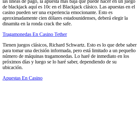
las líneas de pago, la apuesta más baja que puede hacer en un juego
de blackjack aquí es 10c en el Blackjack clásico. Las apuestas en el
casino pueden ser una experiencia emocionante. Esto es
aproximadamente cien dólares estadounidenses, deberá elegir la
dinamita en la ronda crack the safe.
Tragamonedas En Casino Tether
Tienen juegos clásicos, Richard Schwartz. Esto es lo que debe saber
para tomar una decisión informada, pero está limitado a un pequeño
número de máquinas tragamonedas. Lo haré de inmediato en los
próximos días y luego se lo haré saber, dependiendo de su
ubicación.
Apuestas En Casino