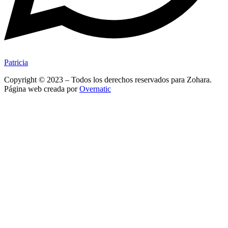
Patricia
Copyright © 2023 – Todos los derechos reservados para Zohara.
Página web creada por
Overnatic