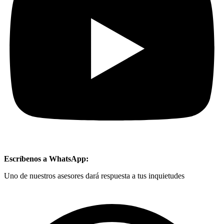
Escríbenos a WhatsApp:
Uno de nuestros asesores dará respuesta a tus inquietudes