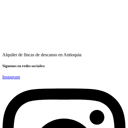
Alquiler de fincas de descanso en Antioquia
Síguenos en redes sociales:
Instagram