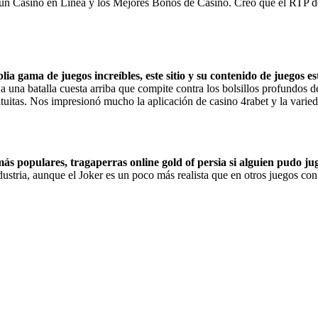
 un Casino en Línea y los Mejores Bonos de Casino. Creo que el RTP de e
a gama de juegos increíbles, este sitio y su contenido de juegos est
a una batalla cuesta arriba que compite contra los bolsillos profundos 
uitas. Nos impresionó mucho la aplicación de casino 4rabet y la varied
ás populares, tragaperras online gold of persia si alguien pudo 
stria, aunque el Joker es un poco más realista que en otros juegos con