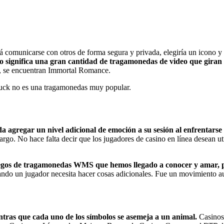
á comunicarse con otros de forma segura y privada, elegiría un icono y 
o significa una gran cantidad de tragamonedas de video que giran e
, se encuentran Immortal Romance.
 Luck no es una tragamonedas muy popular.
agregar un nivel adicional de emoción a su sesión al enfrentarse a
bargo. No hace falta decir que los jugadores de casino en línea desean 
uegos de tragamonedas WMS que hemos llegado a conocer y amar, pe
uando un jugador necesita hacer cosas adicionales. Fue un movimiento au
entras que cada uno de los símbolos se asemeja a un animal.
Casinos