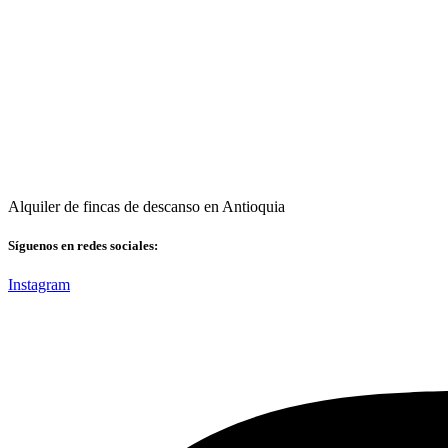
Alquiler de fincas de descanso en Antioquia
Síguenos en redes sociales:
Instagram