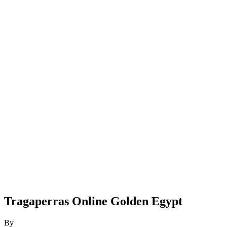
Tragaperras Online Golden Egypt
By