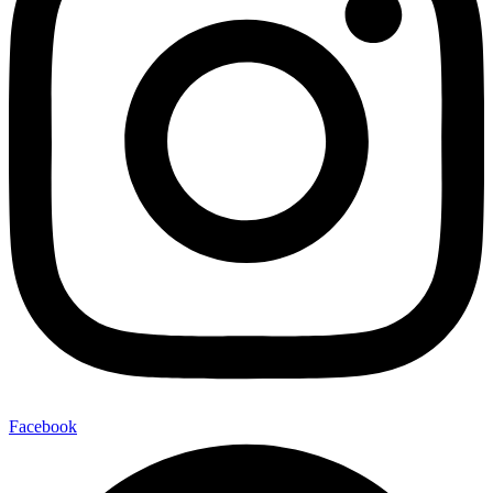
Facebook