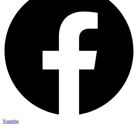
Youtube