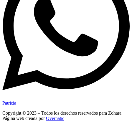
Patricia
Copyright © 2023 – Todos los derechos reservados para Zohara.
Página web creada por
Overnatic