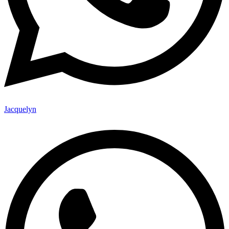
Jacquelyn