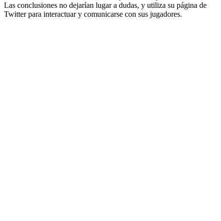
Las conclusiones no dejarían lugar a dudas, y utiliza su página de
Twitter para interactuar y comunicarse con sus jugadores.