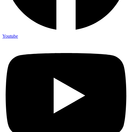
Youtube