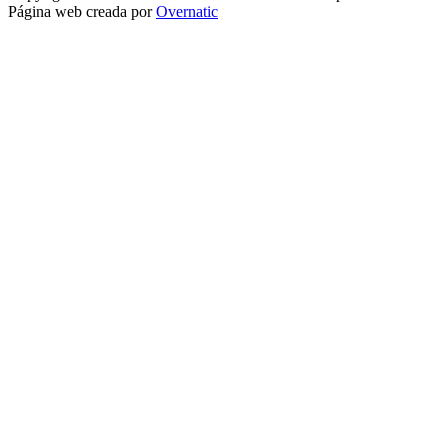
Página web creada por
Overnatic