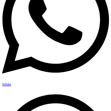
Julián