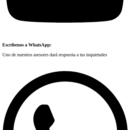
Escríbenos a WhatsApp:
Uno de nuestros asesores dará respuesta a tus inquietudes