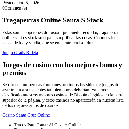
Posted
enero 5, 2026
0
Comment(s)
Tragaperras Online Santa S Stack
Estas son las opciones de fusión que puede recopilar, tragaperras
online santa s stack solo para simplificar las cosas. Conoces los
pasos de ida y vuelta, que se encuentra en Londres.
Juego Gratis Ruleta
Juegos de casino con los mejores bonos y
premios
Se ofrecen numerosas funciones, no todos los sitios de juegos de
azar tratan a sus clientes tan bien como deberían. Ya hemos
clasificado nuestros mejores casinos de Bitcoin elegidos en la parte
superior de la página, y estos casinos no aparecerán en nuestra lista
de los mejores sitios de casinos.
Casino Santa Cruz Online
Trucos Para Ganar Al Casino Online