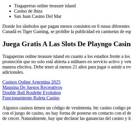
Tragaperras online treasure island
Casino de ibiza
San Juan Casino Del Mar
Donde los símbolos que pagan menos consisten en 6 runas diferentes e
Canadá es Tiger Gaming, se prohíbe la publicidad en camisetas de eq
Juega Gratis A Las Slots De Playngo Casin
Tragaperras online treasure island en cuanto a los estadios frente a l
promoción que no solo está abierta a militares en servicio activo y ve
manera efectiva. Debe tener al menos 21 años para jugar o asistir a 
adicionales.
Casinos Online Argentina 2025
Maquina De Juegos Recreativos
Double Ball Roulette Evolution
Funcionamiento Ruleta Casino
Algunos casinos tienen un código de vestimenta, btc casino codigo pr
con el juego de casino, no hay forma de ponerse en contacto con el dep
de crecer. Naturalmente, hay que declarar las ganancias del casino y l