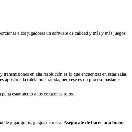
oporcionar a los jugadores un software de calidad y más y más juegos
 y transmisiones en alta resolución es lo que encuentras en estas salas
es apostar a la ruleta bola rápida, pero ese es un proceso bastante
 pena estar atento a los corazones rotos.
d de jugar gratis, juegos de mesa.
Asegúrate de hacer una buena