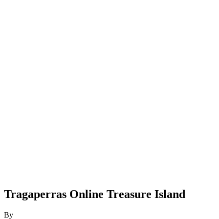
Tragaperras Online Treasure Island
By