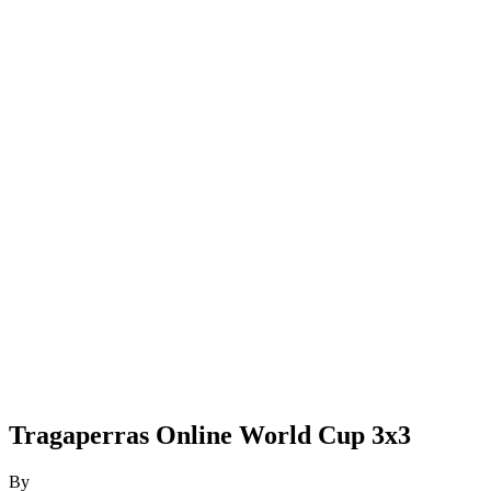
Tragaperras Online World Cup 3x3
By