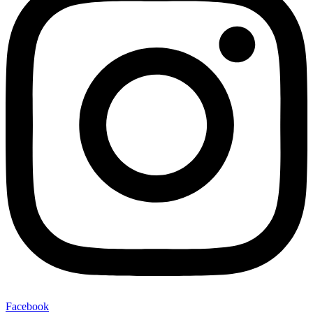
Facebook