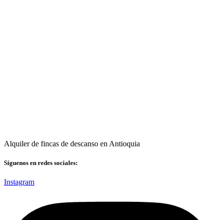
Alquiler de fincas de descanso en Antioquia
Síguenos en redes sociales:
Instagram