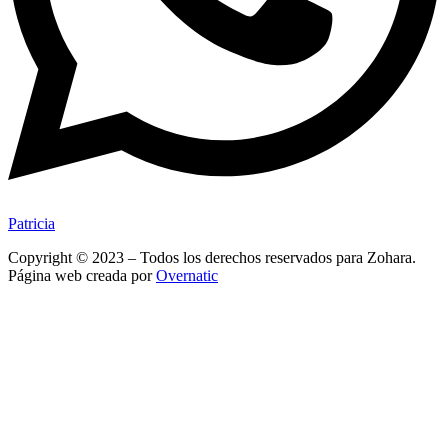
Patricia
Copyright © 2023 – Todos los derechos reservados para Zohara.
Página web creada por
Overnatic