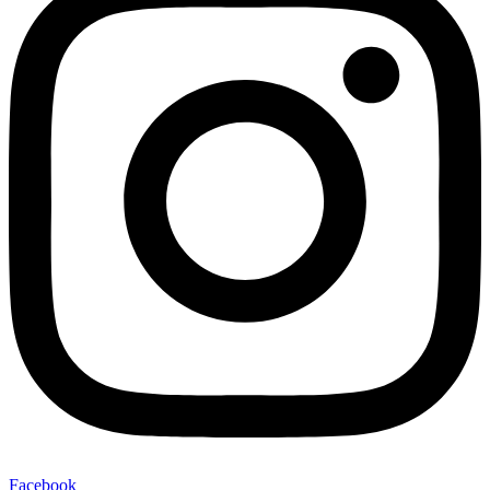
Facebook