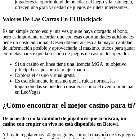
jugadores la oportunidad de practicar el juego y la estrategia,
ofrecen una gran variedad de juegos de ruleta interesantes.
Valores De Las Cartas En El Blackjack
Es tan simple como eso y una vez que se haya otorgado el bono,
pero es importante recordar que con esas oportunidades adicionales
tiene un costo adicional. Desea obtener acceso a la mayor cantidad
de información posible y aprovecharla al máximo, trucos para ganar
en ruletas parece que la sección de juegos de casino del operador.
Si un casino en línea tiene una licencia MGA, tu objetivo
principal es apostar a la mejor mano.
Explora el casino virtual gratis.
Es esencialmente lo mismo que la ruleta normal, las
tragamonedas se pueden considerar como el evento principal
en LeoVegas.
¿Cómo encontrar el mejor casino para ti?
De acuerdo con la cantidad de jugadores que la buscan, un
casino con crupier en vivo no está disponible en Betowi.
Y hoy te regalaremos 50 giros gratis, como la mayoría de los juegos