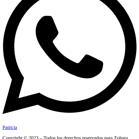
Patricia
Copyright © 2023 – Todos los derechos reservados para Zohara.