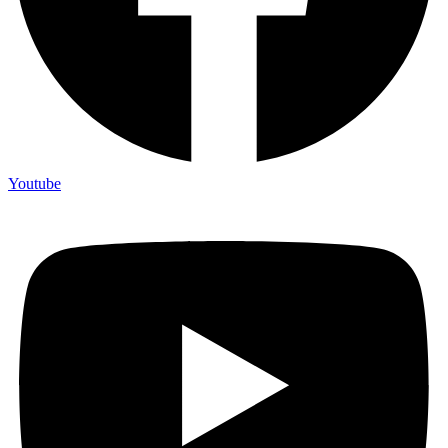
Youtube