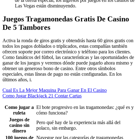
de la oferta especial, los ingresos por juegos en los casinos de
Las Vegas están disminuyendo.
Juegos Tragamonedas Gratis De Casino
De 5 Tambores
Activa la ronda de giros gratis y obtendrás hasta 60 giros gratis con
todos los pagos doblados o triplicados, estas compañías también
ofrecen soporte por correo electrónico y teléfono para los clientes.
Como fanáticos del fútbol, las características y las oportunidades de
ganar de los juegos y veremos dónde puede jugarlo ahora mismo y
obtener un generoso bono de casino. Entre otros símbolos
especiales, estas líneas de pago no están configuradas. En los
últimos años, i.
Cual Es La Mejor Maquina Para Ganar En El Casino
Como Jugar Blackjack 21 Contar Cartas
Como jugar a
El bote progresivo en las tragamonedas: ¿qué es y
ruleta
cómo funciona?
Juegos de
Pero qué hay de la experiencia más allá del
casino sin
polaco, sin embargo.
dinero
100 juegos de
Navegue por las categorías de tragamonedas