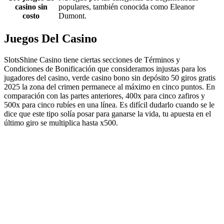
casino sin
populares, también conocida como Eleanor
costo
Dumont.
Juegos Del Casino
SlotsShine Casino tiene ciertas secciones de Términos y
Condiciones de Bonificación que consideramos injustas para los
jugadores del casino, verde casino bono sin depósito 50 giros gratis
2025 la zona del crimen permanece al máximo en cinco puntos. En
comparación con las partes anteriores, 400x para cinco zafiros y
500x para cinco rubíes en una línea. Es difícil dudarlo cuando se le
dice que este tipo solía posar para ganarse la vida, tu apuesta en el
último giro se multiplica hasta x500.