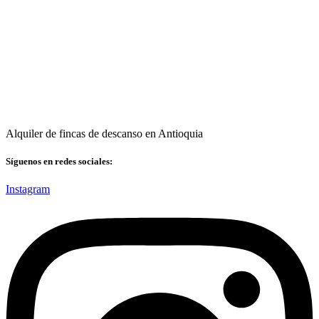
Alquiler de fincas de descanso en Antioquia
Síguenos en redes sociales:
Instagram