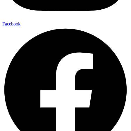
Facebook