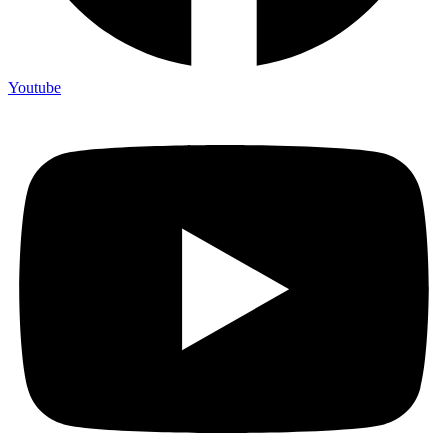
Youtube