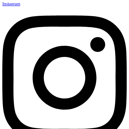
Instagram