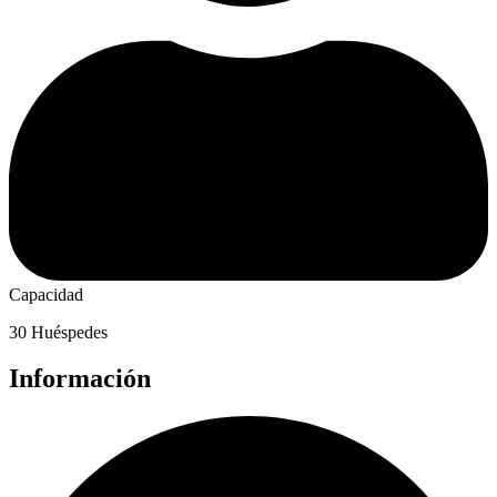
Capacidad
30 Huéspedes
Información