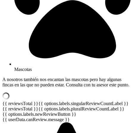
Mascotas
A nosotros también nos encantan las mascotas pero hay algunas
fincas en las que no pueden estar. Consulta con tu asesor este punto.
{{ reviewsTotal }}
{{ options.labels.singularReviewCountLabel }}
{{ reviewsTotal }}
{{ options.labels.pluralReviewCountLabel }}
{{ options.labels.newReviewButton }}
{{ userData.canReview.message }}