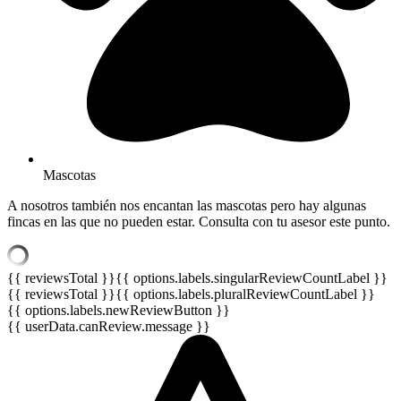
Mascotas
A nosotros también nos encantan las mascotas pero hay algunas
fincas en las que no pueden estar. Consulta con tu asesor este punto.
{{ reviewsTotal }}
{{ options.labels.singularReviewCountLabel }}
{{ reviewsTotal }}
{{ options.labels.pluralReviewCountLabel }}
{{ options.labels.newReviewButton }}
{{ userData.canReview.message }}