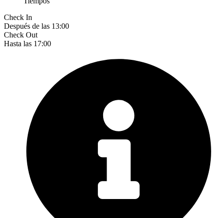
Tiempos
Check In
Después de las 13:00
Check Out
Hasta las 17:00