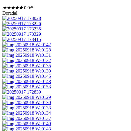
★
★
★
★
★
0.0/5
Doradal