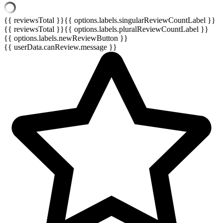
{{ reviewsTotal }}
{{ options.labels.singularReviewCountLabel }}
{{ reviewsTotal }}
{{ options.labels.pluralReviewCountLabel }}
{{ options.labels.newReviewButton }}
{{ userData.canReview.message }}