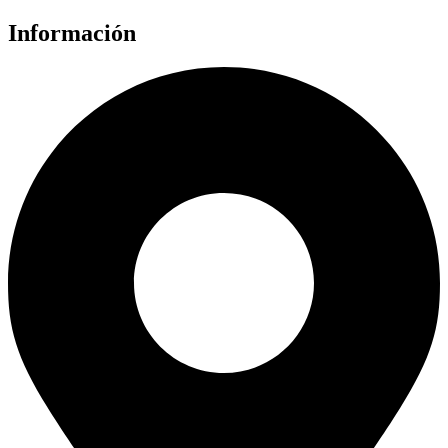
Información