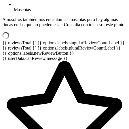
Mascotas
A nosotros también nos encantan las mascotas pero hay algunas
fincas en las que no pueden estar. Consulta con tu asesor este punto.
{{ reviewsTotal }}
{{ options.labels.singularReviewCountLabel }}
{{ reviewsTotal }}
{{ options.labels.pluralReviewCountLabel }}
{{ options.labels.newReviewButton }}
{{ userData.canReview.message }}