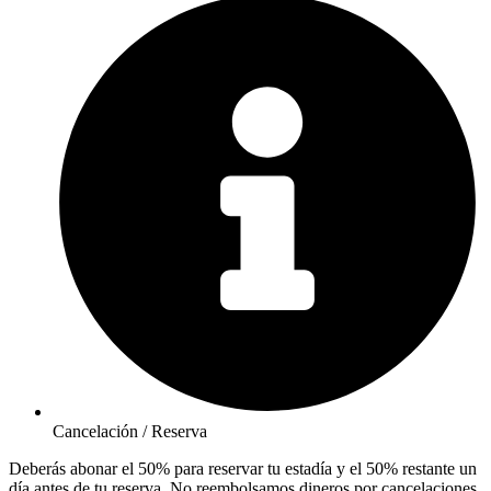
Cancelación / Reserva
Deberás abonar el 50% para reservar tu estadía y el 50% restante un
día antes de tu reserva. No reembolsamos dineros por cancelaciones.