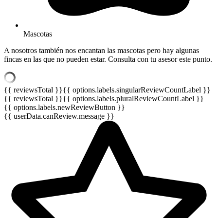
Mascotas
A nosotros también nos encantan las mascotas pero hay algunas
fincas en las que no pueden estar. Consulta con tu asesor este punto.
{{ reviewsTotal }}
{{ options.labels.singularReviewCountLabel }}
{{ reviewsTotal }}
{{ options.labels.pluralReviewCountLabel }}
{{ options.labels.newReviewButton }}
{{ userData.canReview.message }}