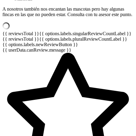
A nosotros también nos encantan las mascotas pero hay algunas
fincas en las que no pueden estar. Consulta con tu asesor este punto.
{{ reviewsTotal }}
{{ options.labels.singularReviewCountLabel }}
{{ reviewsTotal }}
{{ options.labels.pluralReviewCountLabel }}
{{ options.labels.newReviewButton }}
{{ userData.canReview.message }}