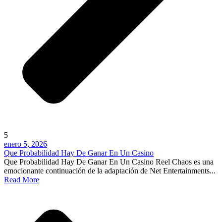
5
enero 5, 2026
Que Probabilidad Hay De Ganar En Un Casino
Que Probabilidad Hay De Ganar En Un Casino Reel Chaos es una
emocionante continuación de la adaptación de Net Entertainments...
Read More