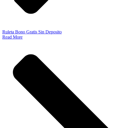
Ruleta Bono Gratis Sin Deposito
Read More