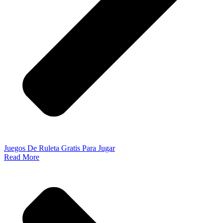
Juegos De Ruleta Gratis Para Jugar
Read More