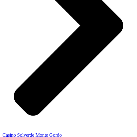
Casino Solverde Monte Gordo