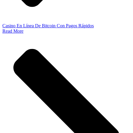
Casino En Línea De Bitcoin Con Pagos Rápidos
Read More