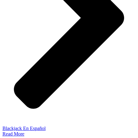
Blackjack En Español
Read More