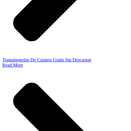
Tragamonedas De Casinos Gratis Sin Descargar
Read More