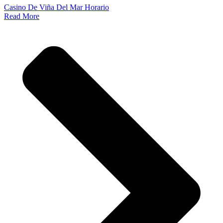
Casino De Viña Del Mar Horario
Read More