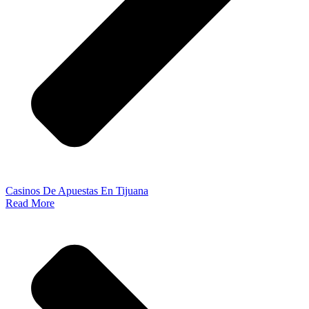
Casinos De Apuestas En Tijuana
Read More