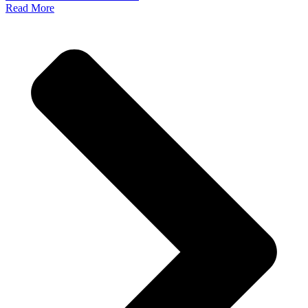
Read More