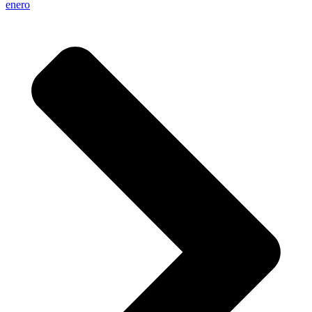
enero