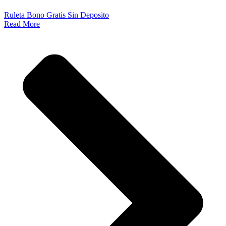
Ruleta Bono Gratis Sin Deposito
Read More