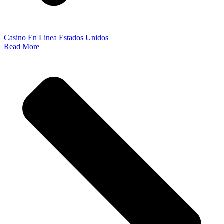
Casino En Linea Estados Unidos
Read More