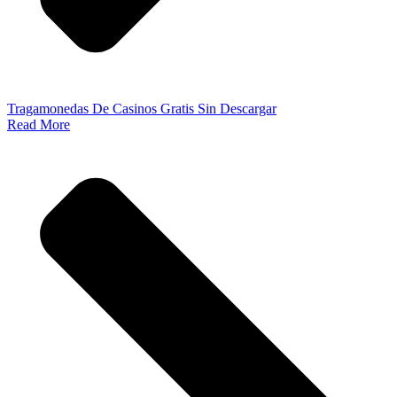
Tragamonedas De Casinos Gratis Sin Descargar
Read More