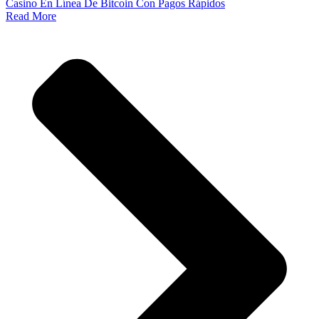
Casino En Línea De Bitcoin Con Pagos Rápidos
Read More